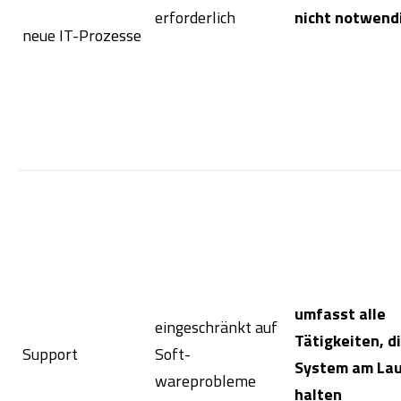
erforderlich
nicht notwend
neue IT-Prozesse
umfasst alle
eingeschränkt auf
Tätigkeiten, d
Support
Soft-
System am La
wareprobleme
halten