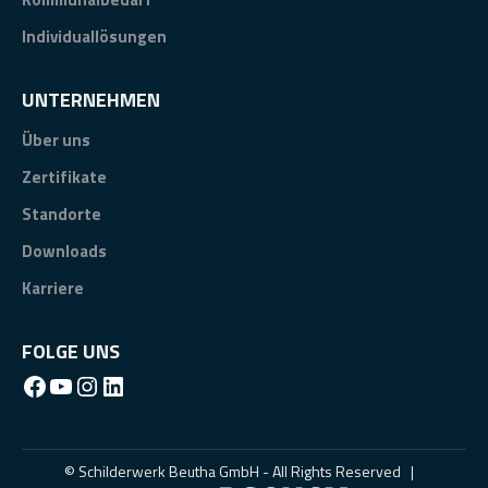
Individuallösungen
UNTERNEHMEN
Über uns
Zertifikate
Standorte
Downloads
Karriere
FOLGE UNS
Facebook
YouTube
Instagram
LinkedIn
© Schilderwerk Beutha GmbH - All Rights Reserved |