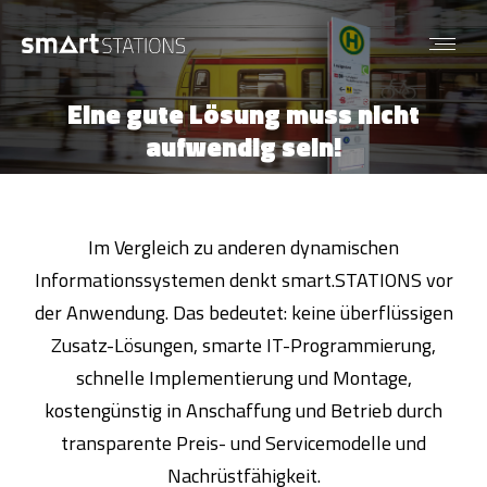
Eine gute Lösung muss nicht
Sie befinden sich hier:
aufwendig sein!
Im Vergleich zu anderen dynamischen
Informationssystemen denkt smart.STATIONS vor
der Anwendung. Das bedeutet: keine überflüssigen
Zusatz-Lösungen, smarte IT-Programmierung,
schnelle Implementierung und Montage,
kostengünstig in Anschaffung und Betrieb durch
transparente Preis- und Servicemodelle und
Nachrüstfähigkeit.